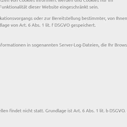
Funktionalität dieser Website eingeschränkt sein.
ationsvorgangs oder zur Bereitstellung bestimmter, von Ihne
age von Art. 6 Abs. 1 lit. f DSGVO gespeichert.
nformationen in sogenannten Server-Log-Dateien, die Ihr Brow
 findet nicht statt. Grundlage ist Art. 6 Abs. 1 lit. b DSGVO.