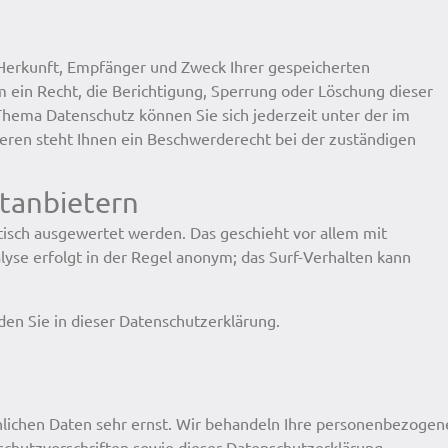
r Herkunft, Empfänger und Zweck Ihrer gespeicherten
ein Recht, die Berichtigung, Sperrung oder Löschung dieser
hema Datenschutz können Sie sich jederzeit unter der im
en steht Ihnen ein Beschwerderecht bei der zuständigen
ttanbietern
tisch ausgewertet werden. Das geschieht vor allem mit
se erfolgt in der Regel anonym; das Surf-Verhalten kann
en Sie in dieser Datenschutzerklärung.
nlichen Daten sehr ernst. Wir behandeln Ihre personenbezoge
schutzvorschriften sowie dieser Datenschutzerklärung.