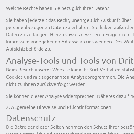
Welche Rechte haben Sie bezüglich Ihrer Daten?
Sie haben jederzeit das Recht, unentgeltlich Auskunft übe
personenbezogenen Daten zu erhalten. Sie haben außerdem 
Daten zu verlangen. Hierzu sowie zu weiteren Fragen zum T
Impressum angegebenen Adresse an uns wenden. Des Weiter
Aufsichtsbehörde zu.
Analyse-Tools und Tools von Dri
Beim Besuch unserer Website kann Ihr Surf-Verhalten statis
Cookies und mit sogenannten Analyseprogrammen. Die Analy
nicht zu Ihnen zurückverfolgt werden.
Sie können dieser Analyse widersprechen. Näheres dazu find
2. Allgemeine Hinweise und Pflichtinformationen
Datenschutz
Die Betreiber dieser Seiten nehmen den Schutz Ihrer persö
Daten vertraulich und entsprechend der gesetzlichen Daten