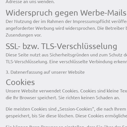
Adresse an uns wenden.
Widerspruch gegen Werbe-Mails
Der Nutzung der im Rahmen der Impressumspflicht veröffen
angeforderter Werbung wird widersprochen. Die Betreiber be
Zusendungen vor.
SSL- bzw. TLS-Verschlüsselung
Diese Seite nutzt aus Sicherheitsgründen und zum Schutz de
TLS-Verschlüsselung. Eine verschlüsselte Verbindung erken
3. Datenerfassung auf unserer Website
Cookies
Unsere Website verwendet Cookies. Cookies sind kleine Tex
die Ihr Browser speichert. Sie richten keinen Schaden an.
Die meisten Cookies sind „Session-Cookies“, die nach Ihre
gespeichert, bis Sie diese löschen. Diese Cookies ermögli
Sie können Ihren Browser so einstellen, dass Sie über das 