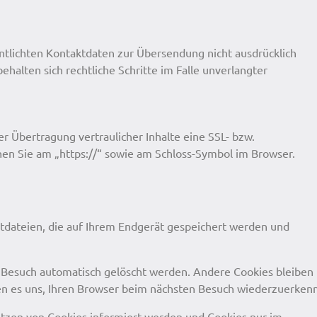
tlichten Kontaktdaten zur Übersendung nicht ausdrücklich
halten sich rechtliche Schritte im Falle unverlangter
r Übertragung vertraulicher Inhalte eine SSL- bzw.
nen Sie am „https://“ sowie am Schloss-Symbol im Browser.
tdateien, die auf Ihrem Endgerät gespeichert werden und
m Besuch automatisch gelöscht werden. Andere Cookies bleiben
chen es uns, Ihren Browser beim nächsten Besuch wiederzuerken
Setzen von Cookies informiert werden und Cookies nur im