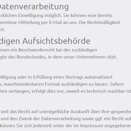
 Datenverarbeitung
klichen Einwilligung möglich. Sie können eine bereits
 formlose Mitteilung per E-Mail an uns. Die Rechtmäßigkeit
rt.
digen Aufsichtsbehörde
fenen ein Beschwerderecht bei der zuständigen
agte des Bundeslandes, in dem unser Unternehmen sitzt.
illigung oder in Erfüllung eines Vertrags automatisiert
en, maschinenlesbaren Format aushändigen zu lassen. Sofern
en verlangen, erfolgt dies nur, soweit es technisch machbar ist
eit das Recht auf unentgeltliche Auskunft über Ihre gespeich
nd den Zweck der Datenverarbeitung sowie ggf. ein Recht au
 können Sie sich jederzeit unter der im Impressum angegebene