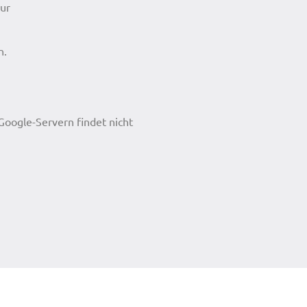
ur
n.
 Google-Servern findet nicht