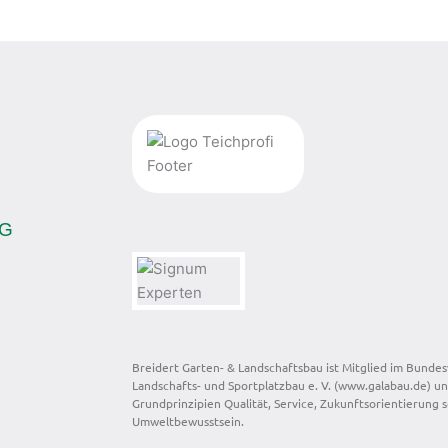
KG
Breidert Garten- & Landschaftsbau ist Mitglied im Bundes
Landschafts- und Sportplatzbau e. V. (www.galabau.de) un
Grundprinzipien Qualität, Service, Zukunfts­orientierung
Umweltbewusstsein.