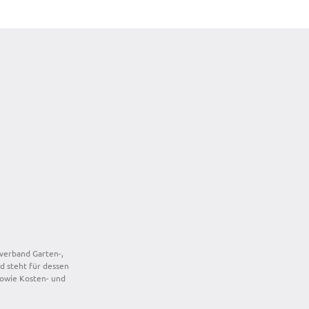
­verband Garten-,
d steht für dessen
 sowie Kosten- und