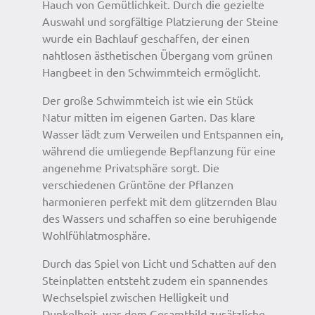
Hauch von Gemütlichkeit. Durch die gezielte
Auswahl und sorgfältige Platzierung der Steine
wurde ein Bachlauf geschaffen, der einen
nahtlosen ästhetischen Übergang vom grünen
Hangbeet in den Schwimmteich ermöglicht.
Der große Schwimmteich ist wie ein Stück
Natur mitten im eigenen Garten. Das klare
Wasser lädt zum Verweilen und Entspannen ein,
während die umliegende Bepflanzung für eine
angenehme Privatsphäre sorgt. Die
verschiedenen Grüntöne der Pflanzen
harmonieren perfekt mit dem glitzernden Blau
des Wassers und schaffen so eine beruhigende
Wohlfühlatmosphäre.
Durch das Spiel von Licht und Schatten auf den
Steinplatten entsteht zudem ein spannendes
Wechselspiel zwischen Helligkeit und
Dunkelheit, was dem Gesamtbild zusätzliche