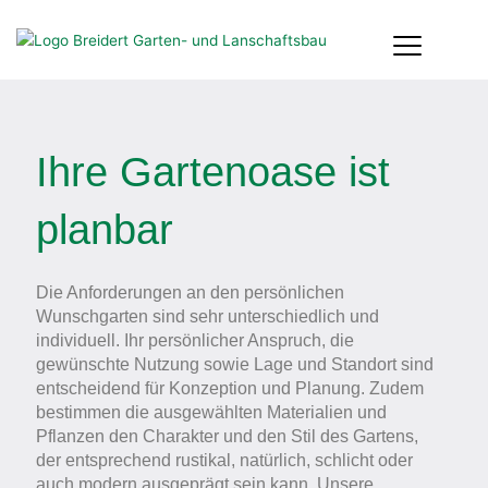
Zum
Inhalt
springen
Ihre Gartenoase ist
planbar
Die Anforderungen an den persönlichen
Wunschgarten sind sehr unterschiedlich und
individuell. Ihr persönlicher Anspruch, die
gewünschte Nutzung sowie Lage und Standort sind
entscheidend für Konzeption und Planung. Zudem
bestimmen die ausgewählten Materialien und
Pflanzen den Charakter und den Stil des Gartens,
der entsprechend rustikal, natürlich, schlicht oder
auch modern ausgeprägt sein kann. Unsere