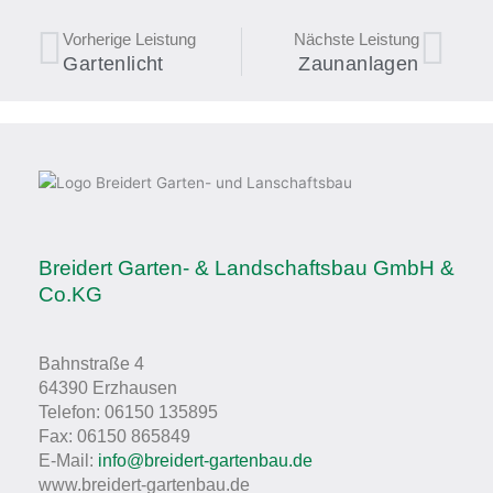
Zurück
Näc
Vorherige Leistung
Nächste Leistung
Gartenlicht
Zaunanlagen
Breidert Garten- & Landschaftsbau GmbH &
Co.KG
Bahnstraße 4
64390 Erzhausen
Telefon: 06150 135895
Fax: 06150 865849
E-Mail:
info@breidert-gartenbau.de
www.breidert-gartenbau.de